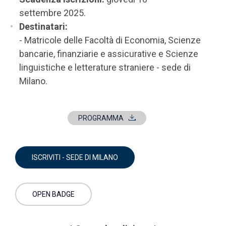
settembre 2025.
Destinatari:
- Matricole delle Facoltà di Economia, Scienze
bancarie, finanziarie e assicurative e Scienze
linguistiche e letterature straniere - sede di
Milano.
PROGRAMMA
ISCRIVITI - SEDE DI MILANO
OPEN BADGE