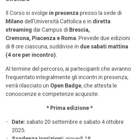
Il Corso si svolge
in presenza
presso la sede di
Milano
dell’Università Cattolica e in
diretta
streaming
dai Campus di
Brescia,
Cremona, Piacenza e Roma
. Prevede due edizioni
di 8 ore ciascuna, suddivise in
due sabati mattina
(4 ore per incontro)
.
Al termine del percorso, ai partecipanti che avranno
frequentato integralmente gli incontri in presenza,
verrà rilasciato un
Open Badge
, che attesta le
conoscenze e competenze acquisite.
* Prima edizione *
Date:
sabato 20 settembre e sabato 4 ottobre
2025.
Scadenza iscrizioni:
giovedì 18