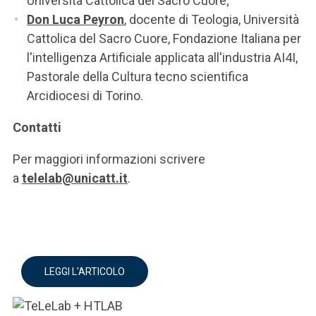
Università Cattolica del Sacro Cuore;
Don Luca Peyron
, docente di Teologia, Università
Cattolica del Sacro Cuore, Fondazione Italiana per
l'intelligenza Artificiale applicata all'industria AI4I,
Pastorale della Cultura tecno scientifica
Arcidiocesi di Torino.
Contatti
Per maggiori informazioni scrivere
a
telelab@unicatt.it
.
LEGGI L'ARTICOLO