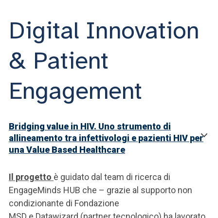
Digital Innovation
& Patient
Engagement
Bridging value in HIV. Uno strumento di
allineamento tra infettivologi e pazienti HIV per
una Value Based Healthcare
Il progetto
è guidato dal team di ricerca di
EngageMinds HUB che – grazie al supporto non
condizionante di Fondazione
MSD e Datawizard (partner tecnologico) ha lavorato