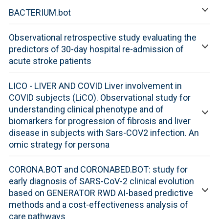
BACTERIUM.bot
Observational retrospective study evaluating the
predictors of 30-day hospital re-admission of
acute stroke patients
LICO - LIVER AND COVID Liver involvement in
COVID subjects (LiCO). Observational study for
understanding clinical phenotype and of
biomarkers for progression of fibrosis and liver
disease in subjects with Sars-COV2 infection. An
omic strategy for persona
CORONA.BOT and CORONABED.BOT: study for
early diagnosis of SARS-CoV-2 clinical evolution
based on GENERATOR RWD AI-based predictive
methods and a cost-effectiveness analysis of
care pathways