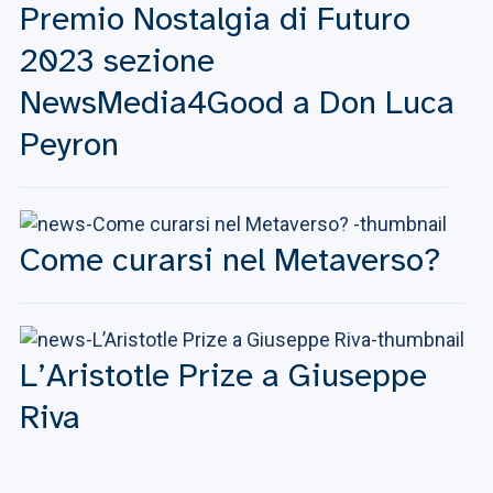
Premio Nostalgia di Futuro
2023 sezione
NewsMedia4Good a Don Luca
Peyron
Come curarsi nel Metaverso?
L’Aristotle Prize a Giuseppe
Riva