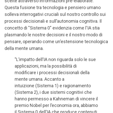
scelte attraverso informazioni pre-elaborate.
Questa fusione tra tecnologia e pensiero umano
solleva interrogativi cruciali sul nostro controllo sui
processi decisionali e sull’autonomia cognitiva. Il
concetto di "Sistema 0" evidenzia come l'IA stia
plasmando le nostre decisioni e il nostro modo di
pensare, operando come un'estensione tecnologica
della mente umana.
"L’impatto dell’IA non riguarda solo le sue
applicazioni, ma la possibilità di
modificare i processi decisionali della
mente umana. Accanto a
intuizione (Sistema 1) e ragionamento
(Sistema 2), i due sistemi cognitivi che
hanno permesso a Kahneman di vincere il
premio Nobel per l’economia ora, abbiamo
il Sistema 0 dell’IA che produce contenuti