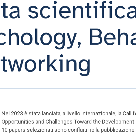
sta scientific
hology, Beha
etworking
Nel 2023 è stata lanciata, a livello internazionale, la Ca
Opportunities and Challenges Toward the Development
10 papers selezionati sono confluiti nella pubblicazio