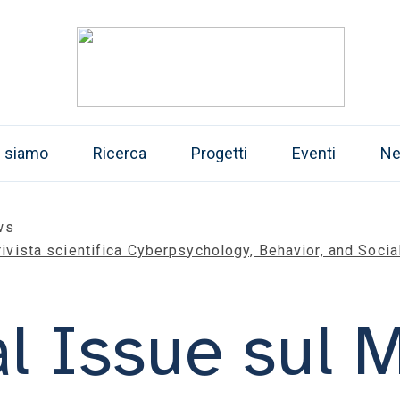
i siamo
Ricerca
Progetti
Eventi
N
ws
rivista scientifica Cyberpsychology, Behavior, and Soci
l Issue sul 