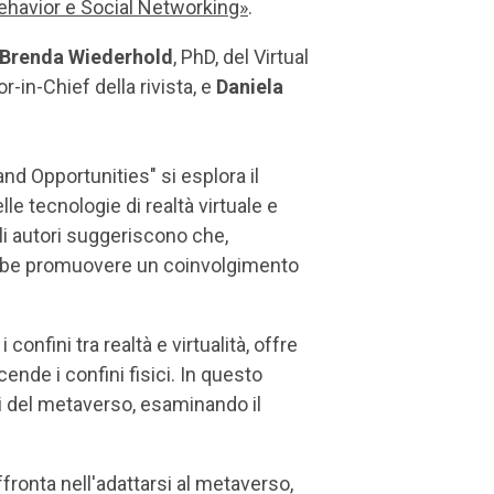
havior e Social Networking»
.
Brenda Wiederhold
, PhD, del Virtual
-in-Chief della rivista, e
Daniela
d Opportunities" si esplora il
e tecnologie di realtà virtuale e
li autori suggeriscono che,
rebbe promuovere un coinvolgimento
nfini tra realtà e virtualità, offre
ende i confini fisici. In questo
li del metaverso, esaminando il
fronta nell'adattarsi al metaverso,