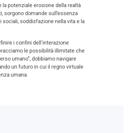
ia e la potenziale erosione della realtà
imiti, sorgono domande sull’essenza
sociali, soddisfazione nella vita e la
inire i confini dell'interazione
cciamo le possibilità illimitate che
verso umano", dobbiamo navigare
ndo un futuro in cui il regno virtuale
ienza umana.