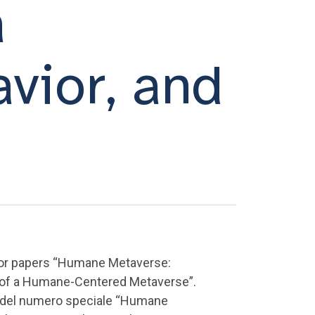
a
vior, and
ll for papers “Humane Metaverse:
 of a Humane-Centered Metaverse”.
ne del numero speciale “Humane