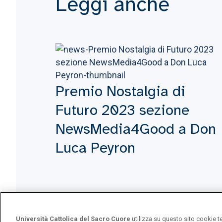
Leggi anche
Premio Nostalgia di
Futuro 2023 sezione
NewsMedia4Good a Don
Luca Peyron
Università Cattolica del Sacro Cuore
utilizza su questo sito cookie t