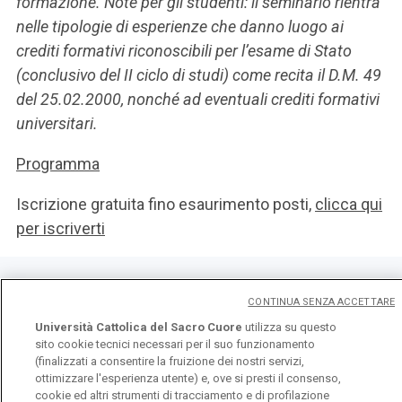
formazione. Note per gli studenti: il seminario rientra
nelle tipologie di esperienze che danno luogo ai
crediti formativi riconoscibili per l’esame di Stato
(conclusivo del II ciclo di studi) come recita il D.M. 49
del 25.02.2000, nonché ad eventuali crediti formativi
universitari.
Programma
Iscrizione gratuita fino esaurimento posti,
clicca qui
per iscriverti
CONTINUA SENZA ACCETTARE
Università Cattolica del Sacro Cuore
utilizza su questo
sito cookie tecnici necessari per il suo funzionamento
(finalizzati a consentire la fruizione dei nostri servizi,
ottimizzare l'esperienza utente) e, ove si presti il consenso,
cookie ed altri strumenti di tracciamento e di profilazione